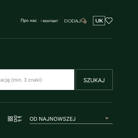
Про нас
UK
контакт
DODAJ
SZUKAJ
OD NAJNOWSZEJ