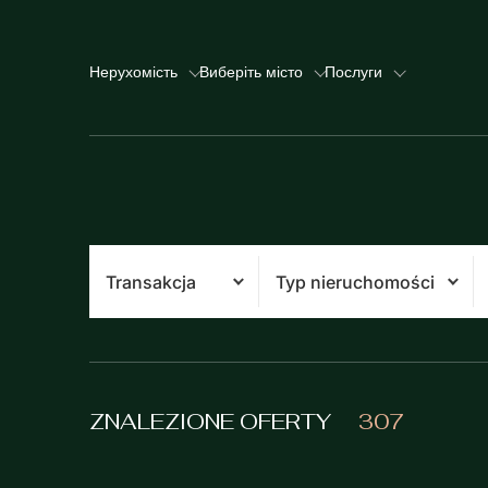
Нерухомість
Виберіть місто
Послуги
Transakcja
Typ nieruchomości
ZNALEZIONE OFERTY
307