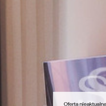
Oferta nieaktualn