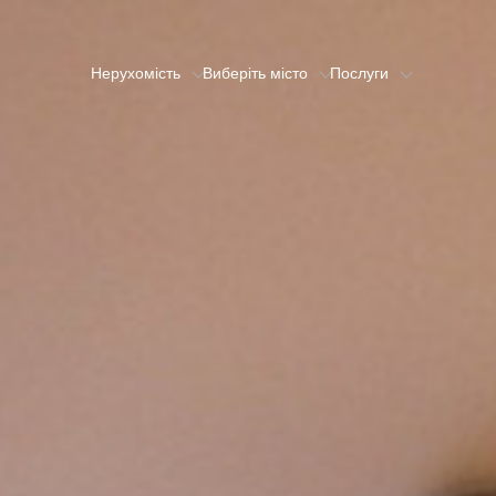
Нерухомість
Виберіть місто
Послуги