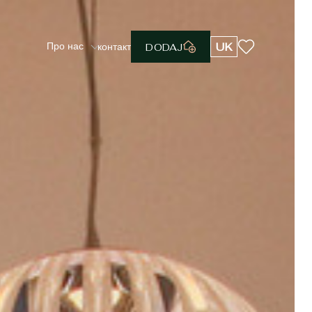
Про нас
UK
контакт
DODAJ