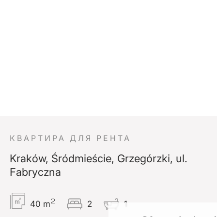
КВАРТИРА ДЛЯ РЕНТА
Kraków, Śródmieście, Grzegórzki, ul.
Fabryczna
2
40 m
2
1