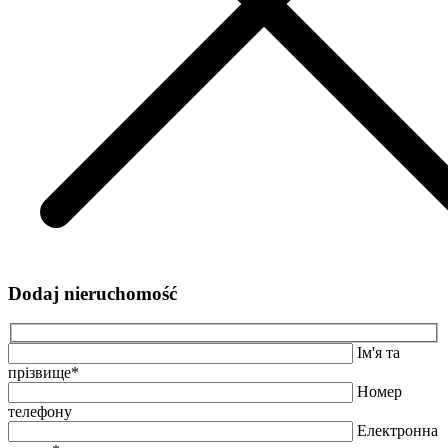
Dodaj nieruchomość
Ім'я та
прізвище*
Номер
телефону
Електронна