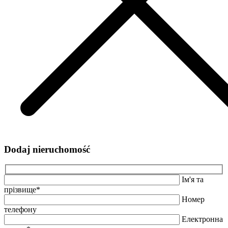
Dodaj nieruchomość
Ім'я та
прізвище*
Номер
телефону
Електронна