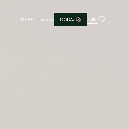
Про нас
UK
контакт
DODAJ