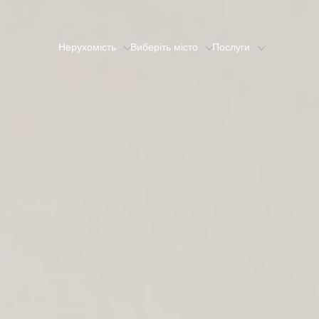
Нерухомість
Виберіть місто
Послуги