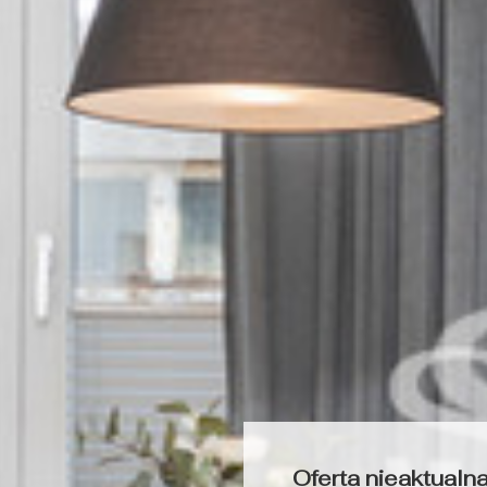
Oferta nieaktualn