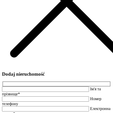
Dodaj nieruchomość
Ім'я та
прізвище*
Номер
телефону
Електронна