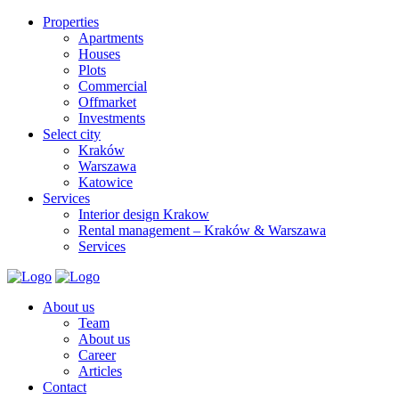
Properties
Apartments
Houses
Plots
Commercial
Offmarket
Investments
Select city
Kraków
Warszawa
Katowice
Services
Interior design Krakow
Rental management – Kraków & Warszawa
Services
About us
Team
About us
Career
Articles
Contact