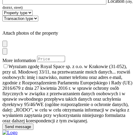
Location
(city,
district, street)
Attach photos of the property
More information
Wyrażam zgodę Royal Space sp. z o.o. w Krakowie (31-052),
przy ul. Miodowej 33/11, na przetwarzanie moich danych
... rozwiń
osobowych: imię i nazwisko, numer telefonu oraz adres e-mail,
zgodnie z Rozporządzeniem Parlamentu Europejskiego i Rady (UE)
2016/679 z dnia 27 kwietnia 2016 r. w sprawie ochrony osób
fizycznych w związku z przetwarzaniem danych osobowych i w
sprawie swobodnego przepływu takich danych oraz uchylenia
dyrektywy 95/46/WE (ogólne rozporządzenie o ochronie danych),
dalej: „RODO”, w celu w celu otrzymania informacji w związku z
wysłaniem zapytania przy wykorzystaniu niniejszego formularza
oraz dalszej korespondencji z tym związanej.