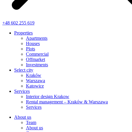
+48 602 255 619
Properties
Apartments
Houses
Plots
Commercial
Offmarket
Investments
Select city
Kraków
Warszawa
Katowice
Services
Interior design Krakow
Rental management – Kraków & Warszawa
Services
About us
Team
About us