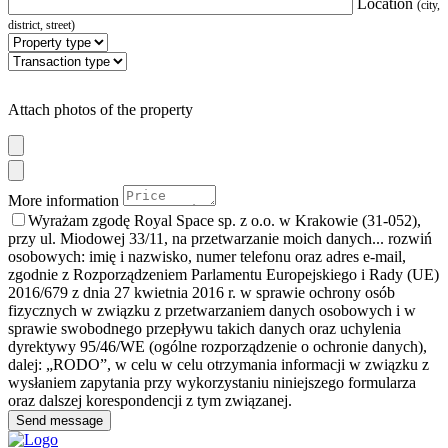
Location
(city,
district, street)
Attach photos of the property
More information
Wyrażam zgodę Royal Space sp. z o.o. w Krakowie (31-052),
przy ul. Miodowej 33/11, na przetwarzanie moich danych
... rozwiń
osobowych: imię i nazwisko, numer telefonu oraz adres e-mail,
zgodnie z Rozporządzeniem Parlamentu Europejskiego i Rady (UE)
2016/679 z dnia 27 kwietnia 2016 r. w sprawie ochrony osób
fizycznych w związku z przetwarzaniem danych osobowych i w
sprawie swobodnego przepływu takich danych oraz uchylenia
dyrektywy 95/46/WE (ogólne rozporządzenie o ochronie danych),
dalej: „RODO”, w celu w celu otrzymania informacji w związku z
wysłaniem zapytania przy wykorzystaniu niniejszego formularza
oraz dalszej korespondencji z tym związanej.