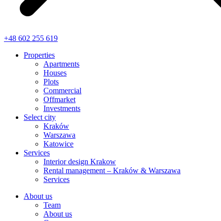
+48 602 255 619
Properties
Apartments
Houses
Plots
Commercial
Offmarket
Investments
Select city
Kraków
Warszawa
Katowice
Services
Interior design Krakow
Rental management – Kraków & Warszawa
Services
About us
Team
About us