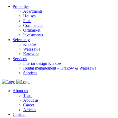
Properties
Apartments
Houses
Plots
Commercial
Offmarket
Investments
Select city
Kraków
Warszawa
Katowice
Services
Interior design Krakow
Rental management – Kraków & Warszawa
Services
About us
Team
About us
Career
Articles
Contact