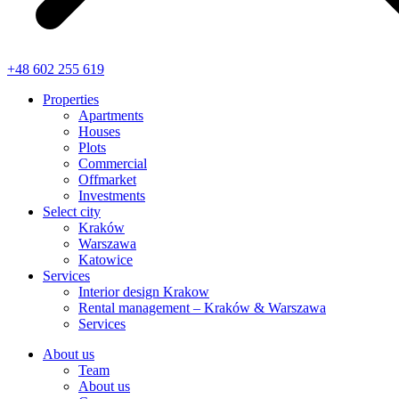
+48 602 255 619
Properties
Apartments
Houses
Plots
Commercial
Offmarket
Investments
Select city
Kraków
Warszawa
Katowice
Services
Interior design Krakow
Rental management – Kraków & Warszawa
Services
About us
Team
About us