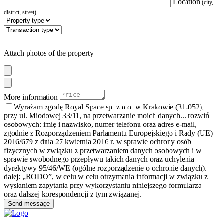
Location
(city,
district, street)
Attach photos of the property
More information
Wyrażam zgodę Royal Space sp. z o.o. w Krakowie (31-052),
przy ul. Miodowej 33/11, na przetwarzanie moich danych
... rozwiń
osobowych: imię i nazwisko, numer telefonu oraz adres e-mail,
zgodnie z Rozporządzeniem Parlamentu Europejskiego i Rady (UE)
2016/679 z dnia 27 kwietnia 2016 r. w sprawie ochrony osób
fizycznych w związku z przetwarzaniem danych osobowych i w
sprawie swobodnego przepływu takich danych oraz uchylenia
dyrektywy 95/46/WE (ogólne rozporządzenie o ochronie danych),
dalej: „RODO”, w celu w celu otrzymania informacji w związku z
wysłaniem zapytania przy wykorzystaniu niniejszego formularza
oraz dalszej korespondencji z tym związanej.