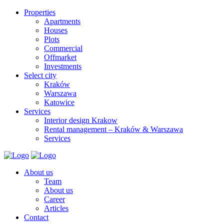
Properties
Apartments
Houses
Plots
Commercial
Offmarket
Investments
Select city
Kraków
Warszawa
Katowice
Services
Interior design Krakow
Rental management – Kraków & Warszawa
Services
About us
Team
About us
Career
Articles
Contact