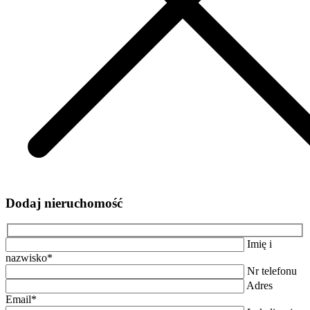
Dodaj nieruchomość
Imię i
nazwisko*
Nr telefonu
Adres
Email*