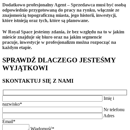
Dodatkowo profesjonalny Agent
– Sprzedawca musi być osobą
odpowiednio przygotowaną do pracy na rynku, włącznie ze
znajomością topograficzną miasta, jego historii, inwestycji,
które istnieją oraz tych, które są planowane.
W Royal Space jesteśmy zdania, że bez względu na to w jakim
mieście znajduje się biuro oraz na jakim segmencie
pracuje,
inwestycje w profesjonalizm można rozpocząć na
każdym etapie.
SPRAWDŹ DLACZEGO JESTEŚMY
WYJĄTKOWI
SKONTAKTUJ SIĘ Z NAMI
Imię i
nazwisko*
Nr telefonu
Adres
Email*
Wiadomość*