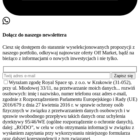
Dołącz do naszego newslettera
Ciesz się dostępem do starannie wyselekcjonowanych propozycji z
naszego portfolio, odkrywaj najnowsze oferty Off Market, bądź na
bieżąco z informacjami o nowych inwestycjach i nie tylko.
Wyrażam zgodę Royal Space sp. z o.o. w Krakowie (31-052),
przy ul. Miodowej 33/11, na przetwarzanie moich danych
... rozwiń
osobowych: imię i nazwisko, numer telefonu oraz adres e-mail,
zgodnie z Rozporządzeniem Parlamentu Europejskiego i Rady (UE)
2016/679 z dnia 27 kwietnia 2016 r. w sprawie ochrony osób
fizycznych w związku z przetwarzaniem danych osobowych i w
sprawie swobodnego przepływu takich danych oraz uchylenia
dyrektywy 95/46/WE (ogólne rozporządzenie o ochronie danych),
dalej: „RODO”, w celu w celu otrzymania informacji w związku z
wysłaniem zapytania przy wykorzystaniu niniejszego formularza
oraz dalszej korespondencji z tym związanej.