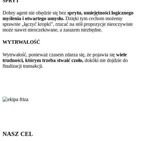
SPRYT
Dobry agent nie obędzie się bez
sprytu, umiejętności logicznego
myślenia i otwartego umysłu.
Dzięki tym cechom możemy
sprawnie „łączyć kropki”, rzucać na stół propozycje nieoczywiste
może nawet nieoczekiwane, a zarazem niezbędne.
WYTRWAŁOŚĆ
Wytrwałość, ponieważ czasem zdarza się, że pojawia się
wiele
trudności, którym trzeba stwaić czoło,
dokóki nie dojdzie do
finalizacji transakcji.
NASZ CEL