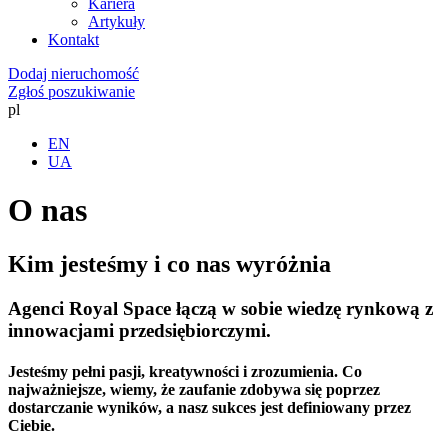
Kariera
Artykuły
Kontakt
Dodaj nieruchomość
Zgłoś poszukiwanie
pl
EN
UA
O nas
Kim jesteśmy i co nas wyróżnia
Agenci Royal Space łączą w sobie wiedzę rynkową z
innowacjami przedsiębiorczymi.
Jesteśmy pełni pasji, kreatywności i zrozumienia. Co
najważniejsze, wiemy, że zaufanie zdobywa się poprzez
dostarczanie wyników, a nasz sukces jest definiowany przez
Ciebie.