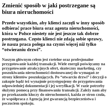
Zmienić sposób w jaki postrzegane są
biura nieruchomości
Przede wszystkim, aby klienci zaczęli w inny sposób
odbierać prace biura oraz agenta nieruchomości,
która w Polsce niestety nie jest jeszcze tak dobrze
postrzegana. Często klienci nie zdają sobie sprawy,
że nasza praca polega na czymś więcej niż tylko
“otwieraniu drzwi”.
Naszym głównym celem jest rzetelne oraz profesjonalne
przygotowanie każdej transakcji.
Wiele energii poświęcamy na
przygotowanie atrakcyjnych ofert, skuteczny marketing, czy
poszukiwania nieruchomości dostosowanej do wymagań ze
strony klientów poszukujących. Po “otwarciu drzwi” i decyzji o
zakupie bądź też wynajmie przystępujemy do przygotowania
odpowiedniej dokumentacji i jej weryfikacji. W razie potrzeby
służymy pomocą przy finansowaniu transakcji. Zależy nam aby
po przekazaniu kluczy do nieruchomości, każda ze stron czuła,
że współpraca z Agencją jest gwarancją bezpieczeństwa i
poczuciem spokoju.