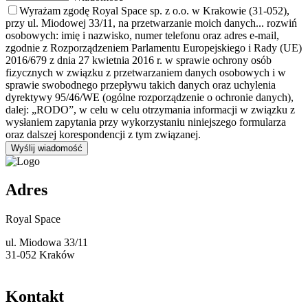
Wyrażam zgodę Royal Space sp. z o.o. w Krakowie (31-052),
przy ul. Miodowej 33/11, na przetwarzanie moich danych
... rozwiń
osobowych: imię i nazwisko, numer telefonu oraz adres e-mail,
zgodnie z Rozporządzeniem Parlamentu Europejskiego i Rady (UE)
2016/679 z dnia 27 kwietnia 2016 r. w sprawie ochrony osób
fizycznych w związku z przetwarzaniem danych osobowych i w
sprawie swobodnego przepływu takich danych oraz uchylenia
dyrektywy 95/46/WE (ogólne rozporządzenie o ochronie danych),
dalej: „RODO”, w celu w celu otrzymania informacji w związku z
wysłaniem zapytania przy wykorzystaniu niniejszego formularza
oraz dalszej korespondencji z tym związanej.
Adres
Royal Space
ul. Miodowa 33/11
31-052 Kraków
Kontakt