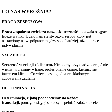
CO NAS WYRÓŻNIA?
PRACA ZESPOŁOWA
Praca zespołowa zwiększa naszą skuteczność
i pozwala osiągać
lepsze wyniki. Udało nam się stworzyć zespół, który jest
nastawiony na współpracę między sobą bardziej, niż na pracę
indywidualną.
SZCZEROŚĆ
Szczerość w relacji z klientem.
Nie boimy przyznać że czegoś nie
wiemy, wyrażamy własne, profesjonalne opinie, kierując się
interesem klienta. Co więcej jest to jedna ze składowych
zdobywania zaufania.
DETERMINACJA
Determinacja, z jaką podchodzimy do każdej
transakcji,
pomaga osiągąć sukcesy i spełniać założone cele.