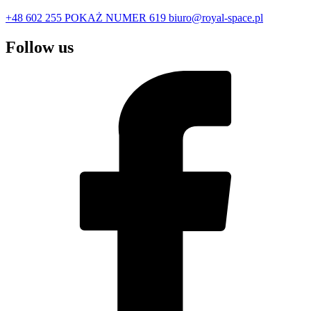
+48 602 255
POKAŻ NUMER
619
biuro@royal-space.pl
Follow us