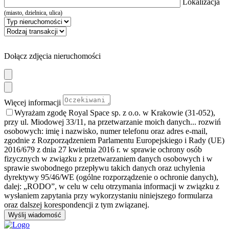
Lokalizacja
(miasto, dzielnica, ulica)
Dołącz zdjęcia nieruchomości
Więcej informacji
Wyrażam zgodę Royal Space sp. z o.o. w Krakowie (31-052),
przy ul. Miodowej 33/11, na przetwarzanie moich danych
... rozwiń
osobowych: imię i nazwisko, numer telefonu oraz adres e-mail,
zgodnie z Rozporządzeniem Parlamentu Europejskiego i Rady (UE)
2016/679 z dnia 27 kwietnia 2016 r. w sprawie ochrony osób
fizycznych w związku z przetwarzaniem danych osobowych i w
sprawie swobodnego przepływu takich danych oraz uchylenia
dyrektywy 95/46/WE (ogólne rozporządzenie o ochronie danych),
dalej: „RODO”, w celu w celu otrzymania informacji w związku z
wysłaniem zapytania przy wykorzystaniu niniejszego formularza
oraz dalszej korespondencji z tym związanej.