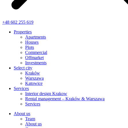
+48 602 255 619
Properties
Apartments
Houses
Plots
Commercial
Offmarket
Investments
Select city
Kraków
Warszawa
Katowice
Services
Interior design Krakow
Rental management – Kraków & Warszawa
Services
About us
Team
About us