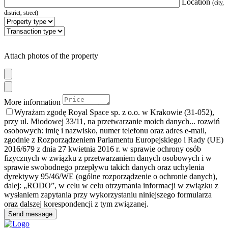
Location
(city,
district, street)
Attach photos of the property
More information
Wyrażam zgodę Royal Space sp. z o.o. w Krakowie (31-052),
przy ul. Miodowej 33/11, na przetwarzanie moich danych
... rozwiń
osobowych: imię i nazwisko, numer telefonu oraz adres e-mail,
zgodnie z Rozporządzeniem Parlamentu Europejskiego i Rady (UE)
2016/679 z dnia 27 kwietnia 2016 r. w sprawie ochrony osób
fizycznych w związku z przetwarzaniem danych osobowych i w
sprawie swobodnego przepływu takich danych oraz uchylenia
dyrektywy 95/46/WE (ogólne rozporządzenie o ochronie danych),
dalej: „RODO”, w celu w celu otrzymania informacji w związku z
wysłaniem zapytania przy wykorzystaniu niniejszego formularza
oraz dalszej korespondencji z tym związanej.