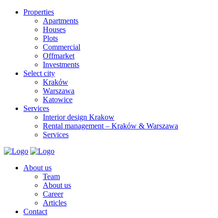
Properties
Apartments
Houses
Plots
Commercial
Offmarket
Investments
Select city
Kraków
Warszawa
Katowice
Services
Interior design Krakow
Rental management – Kraków & Warszawa
Services
About us
Team
About us
Career
Articles
Contact