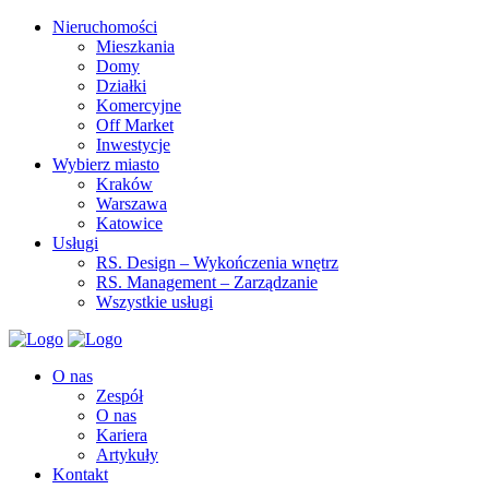
Nieruchomości
Mieszkania
Domy
Działki
Komercyjne
Off Market
Inwestycje
Wybierz miasto
Kraków
Warszawa
Katowice
Usługi
RS. Design – Wykończenia wnętrz
RS. Management – Zarządzanie
Wszystkie usługi
O nas
Zespół
O nas
Kariera
Artykuły
Kontakt