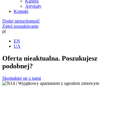
Kariera
Artykuły
Kontakt
Dodaj nieruchomość
Zgłoś poszukiwanie
pl
EN
UA
Oferta nieaktualna. Poszukujesz
podobnej?
Skontaktuj się z nami