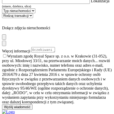
Lokalizacja
(miasto, dzielnica, ulica)
Dołącz zdjęcia nieruchomości
Więcej informacji
Wyrażam zgodę Royal Space sp. z o.o. w Krakowie (31-052),
przy ul. Miodowej 33/11, na przetwarzanie moich danych
... rozwiń
osobowych: imię i nazwisko, numer telefonu oraz adres e-mail,
zgodnie z Rozporządzeniem Parlamentu Europejskiego i Rady (UE)
2016/679 z dnia 27 kwietnia 2016 r. w sprawie ochrony osób
fizycznych w związku z przetwarzaniem danych osobowych i w
sprawie swobodnego przepływu takich danych oraz uchylenia
dyrektywy 95/46/WE (ogólne rozporządzenie o ochronie danych),
dalej: „RODO”, w celu w celu otrzymania informacji w związku z
wysłaniem zapytania przy wykorzystaniu niniejszego formularza
oraz dalszej korespondencji z tym związanej.