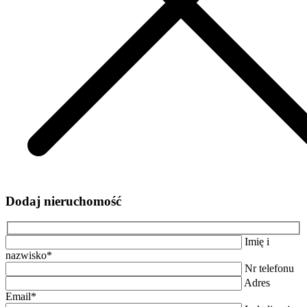
Dodaj nieruchomość
Imię i
nazwisko*
Nr telefonu
Adres
Email*