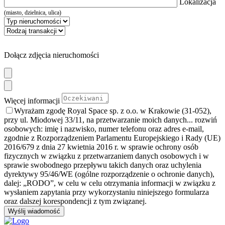
Lokalizacja
(miasto, dzielnica, ulica)
Dołącz zdjęcia nieruchomości
Więcej informacji
Wyrażam zgodę Royal Space sp. z o.o. w Krakowie (31-052),
przy ul. Miodowej 33/11, na przetwarzanie moich danych
... rozwiń
osobowych: imię i nazwisko, numer telefonu oraz adres e-mail,
zgodnie z Rozporządzeniem Parlamentu Europejskiego i Rady (UE)
2016/679 z dnia 27 kwietnia 2016 r. w sprawie ochrony osób
fizycznych w związku z przetwarzaniem danych osobowych i w
sprawie swobodnego przepływu takich danych oraz uchylenia
dyrektywy 95/46/WE (ogólne rozporządzenie o ochronie danych),
dalej: „RODO”, w celu w celu otrzymania informacji w związku z
wysłaniem zapytania przy wykorzystaniu niniejszego formularza
oraz dalszej korespondencji z tym związanej.