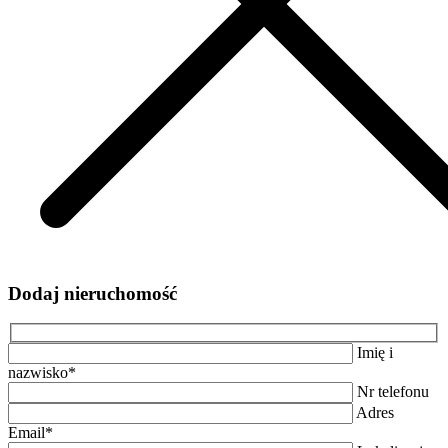
Dodaj nieruchomość
Imię i
nazwisko*
Nr telefonu
Adres
Email*