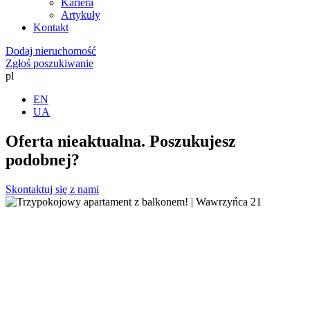
Kariera
Artykuły
Kontakt
Dodaj nieruchomość
Zgłoś poszukiwanie
pl
EN
UA
Oferta nieaktualna. Poszukujesz
podobnej?
Skontaktuj się z nami