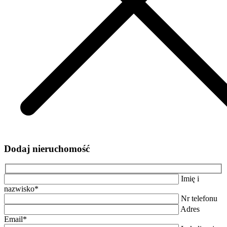
Dodaj nieruchomość
Imię i
nazwisko*
Nr telefonu
Adres
Email*