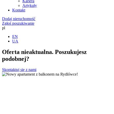
Kariera
Artykuły
Kontakt
Dodaj nieruchomość
Zgłoś poszukiwanie
pl
EN
UA
Oferta nieaktualna. Poszukujesz
podobnej?
Skontaktuj się z nami