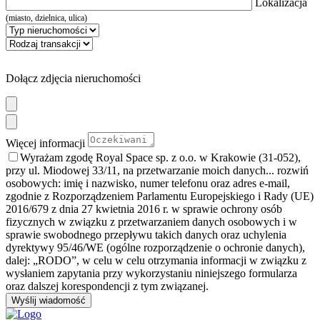
Lokalizacja
(miasto, dzielnica, ulica)
Dołącz zdjęcia nieruchomości
Więcej informacji
Wyrażam zgodę Royal Space sp. z o.o. w Krakowie (31-052),
przy ul. Miodowej 33/11, na przetwarzanie moich danych
... rozwiń
osobowych: imię i nazwisko, numer telefonu oraz adres e-mail,
zgodnie z Rozporządzeniem Parlamentu Europejskiego i Rady (UE)
2016/679 z dnia 27 kwietnia 2016 r. w sprawie ochrony osób
fizycznych w związku z przetwarzaniem danych osobowych i w
sprawie swobodnego przepływu takich danych oraz uchylenia
dyrektywy 95/46/WE (ogólne rozporządzenie o ochronie danych),
dalej: „RODO”, w celu w celu otrzymania informacji w związku z
wysłaniem zapytania przy wykorzystaniu niniejszego formularza
oraz dalszej korespondencji z tym związanej.