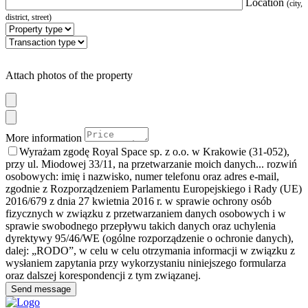
Location
(city,
district, street)
Attach photos of the property
More information
Wyrażam zgodę Royal Space sp. z o.o. w Krakowie (31-052),
przy ul. Miodowej 33/11, na przetwarzanie moich danych
... rozwiń
osobowych: imię i nazwisko, numer telefonu oraz adres e-mail,
zgodnie z Rozporządzeniem Parlamentu Europejskiego i Rady (UE)
2016/679 z dnia 27 kwietnia 2016 r. w sprawie ochrony osób
fizycznych w związku z przetwarzaniem danych osobowych i w
sprawie swobodnego przepływu takich danych oraz uchylenia
dyrektywy 95/46/WE (ogólne rozporządzenie o ochronie danych),
dalej: „RODO”, w celu w celu otrzymania informacji w związku z
wysłaniem zapytania przy wykorzystaniu niniejszego formularza
oraz dalszej korespondencji z tym związanej.