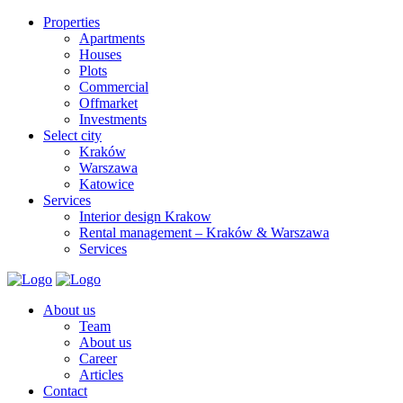
Properties
Apartments
Houses
Plots
Commercial
Offmarket
Investments
Select city
Kraków
Warszawa
Katowice
Services
Interior design Krakow
Rental management – Kraków & Warszawa
Services
About us
Team
About us
Career
Articles
Contact