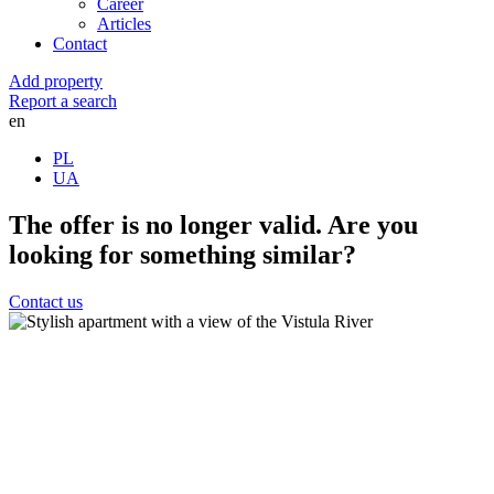
Career
Articles
Contact
Add property
Report a search
en
PL
UA
The offer is no longer valid. Are you
looking for something similar?
Contact us