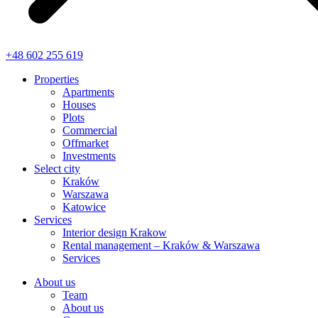
+48 602 255 619
Properties
Apartments
Houses
Plots
Commercial
Offmarket
Investments
Select city
Kraków
Warszawa
Katowice
Services
Interior design Krakow
Rental management – Kraków & Warszawa
Services
About us
Team
About us