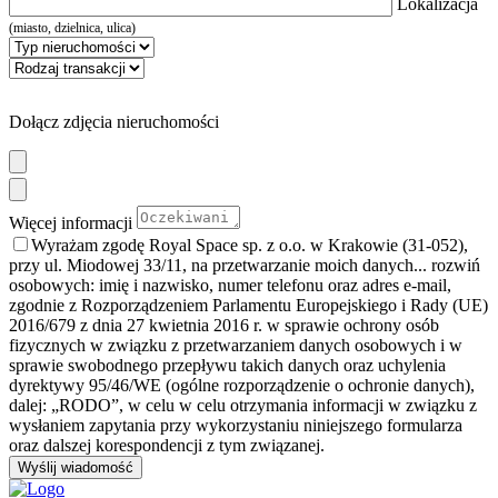
Lokalizacja
(miasto, dzielnica, ulica)
Dołącz zdjęcia nieruchomości
Więcej informacji
Wyrażam zgodę Royal Space sp. z o.o. w Krakowie (31-052),
przy ul. Miodowej 33/11, na przetwarzanie moich danych
... rozwiń
osobowych: imię i nazwisko, numer telefonu oraz adres e-mail,
zgodnie z Rozporządzeniem Parlamentu Europejskiego i Rady (UE)
2016/679 z dnia 27 kwietnia 2016 r. w sprawie ochrony osób
fizycznych w związku z przetwarzaniem danych osobowych i w
sprawie swobodnego przepływu takich danych oraz uchylenia
dyrektywy 95/46/WE (ogólne rozporządzenie o ochronie danych),
dalej: „RODO”, w celu w celu otrzymania informacji w związku z
wysłaniem zapytania przy wykorzystaniu niniejszego formularza
oraz dalszej korespondencji z tym związanej.