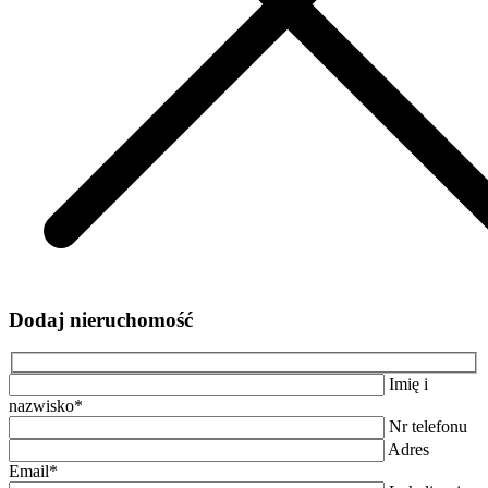
Dodaj nieruchomość
Imię i
nazwisko*
Nr telefonu
Adres
Email*