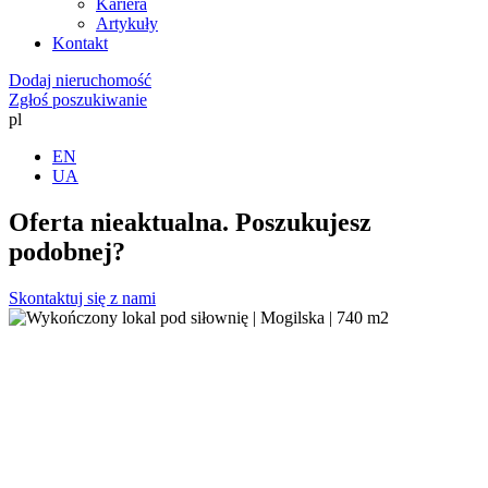
Kariera
Artykuły
Kontakt
Dodaj nieruchomość
Zgłoś poszukiwanie
pl
EN
UA
Oferta nieaktualna. Poszukujesz
podobnej?
Skontaktuj się z nami